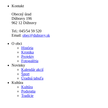
Kontakt
Obecný úrad
Dúbravy 196
962 12 Dúbravy
Tel.: 045/54 59 520
Email:
obec@dubravy.sk
O obci
História
Kronika
Projekty
Fotogaléria
Novinky
Kalendár akcií
Šport
Úradná tabuľa
Kultúra
Kultúra
Podujatia
Tradície