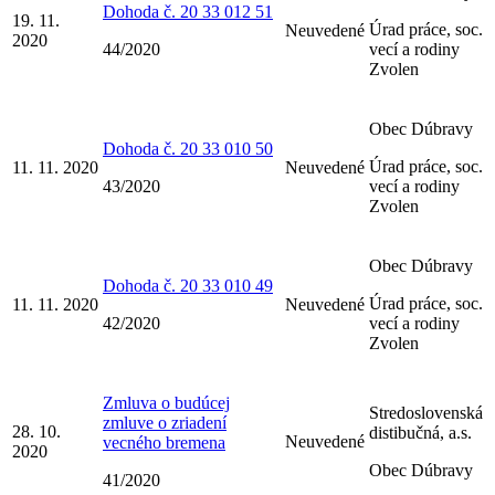
Dohoda č. 20 33 012 51
19. 11.
Úrad práce, soc.
Neuvedené
2020
44/2020
vecí a rodiny
Zvolen
Obec Dúbravy
Dohoda č. 20 33 010 50
Úrad práce, soc.
11. 11. 2020
Neuvedené
43/2020
vecí a rodiny
Zvolen
Obec Dúbravy
Dohoda č. 20 33 010 49
Úrad práce, soc.
11. 11. 2020
Neuvedené
42/2020
vecí a rodiny
Zvolen
Zmluva o budúcej
Stredoslovenská
zmluve o zriadení
28. 10.
distibučná, a.s.
Neuvedené
vecného bremena
2020
Obec Dúbravy
41/2020