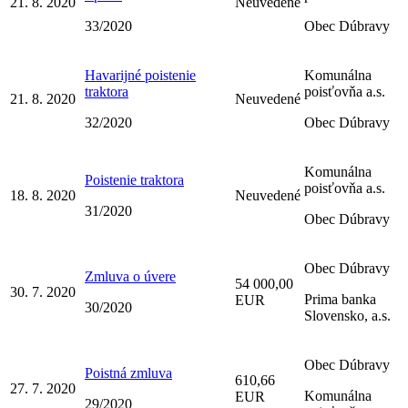
21. 8. 2020
Neuvedené
33/2020
Obec Dúbravy
Havarijné poistenie
Komunálna
traktora
poisťovňa a.s.
21. 8. 2020
Neuvedené
32/2020
Obec Dúbravy
Komunálna
Poistenie traktora
poisťovňa a.s.
18. 8. 2020
Neuvedené
31/2020
Obec Dúbravy
Obec Dúbravy
Zmluva o úvere
54 000,00
30. 7. 2020
Prima banka
EUR
30/2020
Slovensko, a.s.
Obec Dúbravy
Poistná zmluva
610,66
27. 7. 2020
Komunálna
EUR
29/2020