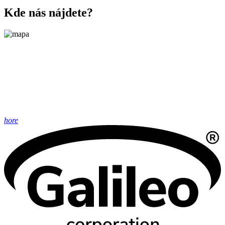
Kde nás nájdete?
hore