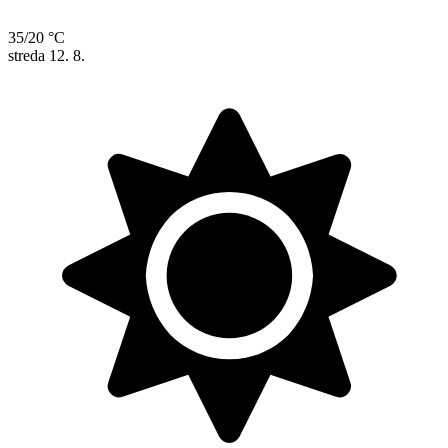
35/20 °C
streda
12. 8.