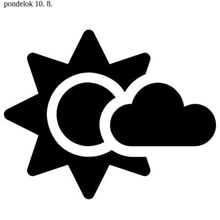
pondelok
10. 8.