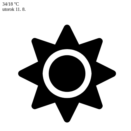
34/18 °C
utorok
11. 8.