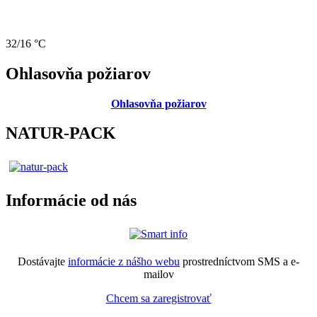
32/16 °C
Ohlasovňa požiarov
Ohlasovňa požiarov
NATUR-PACK
Informácie od nás
Dostávajte
informácie z nášho webu
prostredníctvom SMS a e-
mailov
Chcem sa zaregistrovať