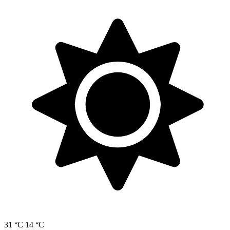
31 °C
14 °C