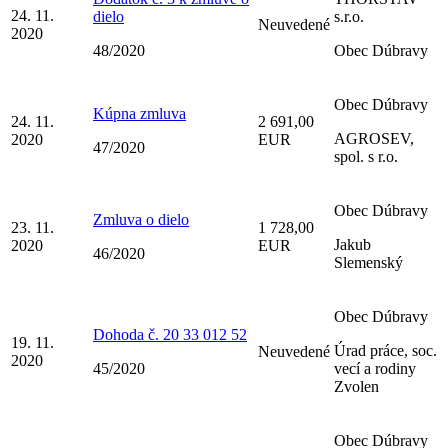
24. 11.
dielo
s.r.o.
Neuvedené
2020
48/2020
Obec Dúbravy
Obec Dúbravy
Kúpna zmluva
24. 11.
2 691,00
AGROSEV,
2020
EUR
47/2020
spol. s r.o.
Obec Dúbravy
Zmluva o dielo
23. 11.
1 728,00
Jakub
2020
EUR
46/2020
Slemenský
Obec Dúbravy
Dohoda č. 20 33 012 52
19. 11.
Úrad práce, soc.
Neuvedené
2020
45/2020
vecí a rodiny
Zvolen
Obec Dúbravy