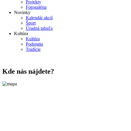
Projekty
Fotogaléria
Novinky
Kalendár akcií
Šport
Úradná tabuľa
Kultúra
Kultúra
Podujatia
Tradície
Kde nás nájdete?