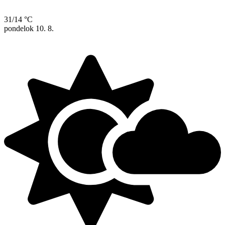
31/14 °C
pondelok
10. 8.