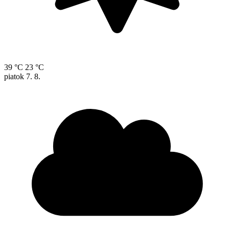
39 °C
23 °C
piatok
7. 8.