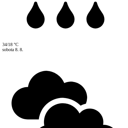
34/18 °C
sobota
8. 8.