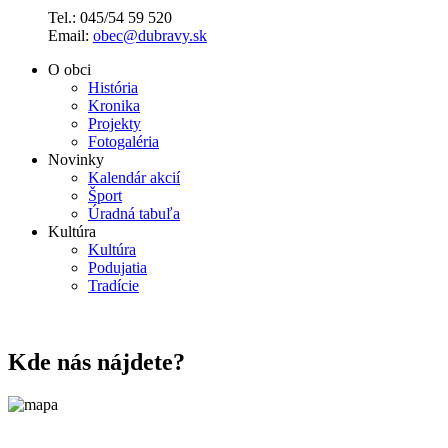
Tel.: 045/54 59 520
Email:
obec@dubravy.sk
O obci
História
Kronika
Projekty
Fotogaléria
Novinky
Kalendár akcií
Šport
Úradná tabuľa
Kultúra
Kultúra
Podujatia
Tradície
Kde nás nájdete?