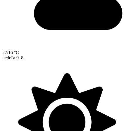
27/16 °C
nedeľa
9. 8.