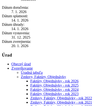
Dátum doručenia:
7. 1. 2026
Dátum splatnosti:
14. 1. 2026
Dátum úhrady:
14. 1. 2026
Dátum vystavenia:
31. 12. 2025
Dátum zverejnenia:
20. 1. 2026
Úrad
Obecný úrad
Zverejňovanie
Úradná tabuľa
Zmluvy, Faktúry, Objednávky
Faktúry, Objednávky - rok 2026
Faktúry, Objednávky - rok 2025
Faktúry, Objednávky - rok 2024
Faktúry, Objednávky - rok 2023
Zmluvy, Faktúry, Objednávky - rok 2022
Zmluvy, Faktúry, Objednávky - rok 2021