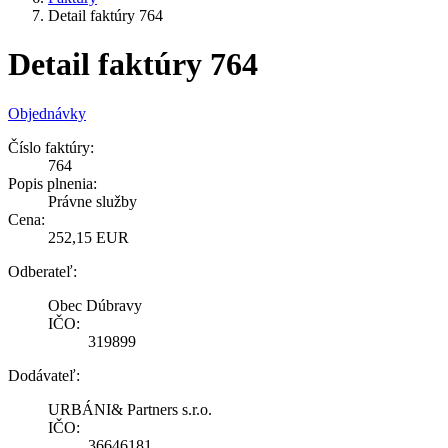
Detail faktúry 764
Detail faktúry 764
Objednávky
Číslo faktúry:
764
Popis plnenia:
Právne služby
Cena:
252,15 EUR
Odberateľ:
Obec Dúbravy
IČO:
319899
Dodávateľ:
URBÁNI& Partners s.r.o.
IČO:
36646181