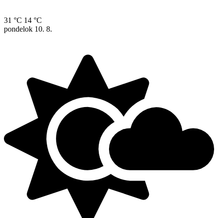
31 °C
14 °C
pondelok
10. 8.