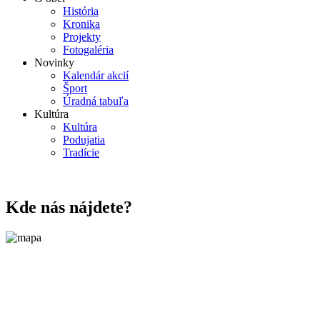
História
Kronika
Projekty
Fotogaléria
Novinky
Kalendár akcií
Šport
Úradná tabuľa
Kultúra
Kultúra
Podujatia
Tradície
Kde nás nájdete?