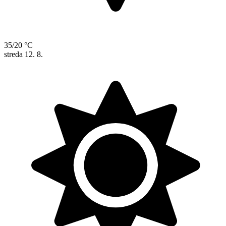
35/20 °C
streda
12. 8.