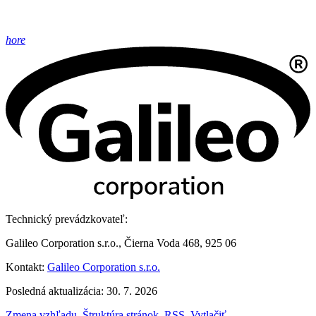
hore
Technický prevádzkovateľ:
Galileo Corporation s.r.o., Čierna Voda 468, 925 06
Kontakt:
Galileo Corporation s.r.o.
Posledná aktualizácia: 30. 7. 2026
Zmena vzhľadu
,
Štruktúra stránok
,
RSS
,
Vytlačiť