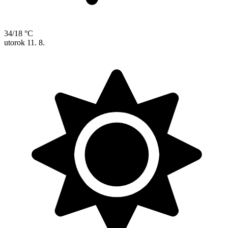
34/18 °C
utorok
11. 8.