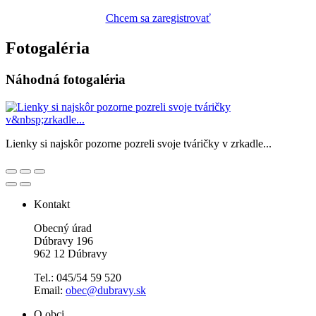
Chcem sa zaregistrovať
Fotogaléria
Náhodná fotogaléria
Lienky si najskôr pozorne pozreli svoje tváričky v zrkadle...
Kontakt
Obecný úrad
Dúbravy 196
962 12 Dúbravy
Tel.: 045/54 59 520
Email:
obec@dubravy.sk
O obci