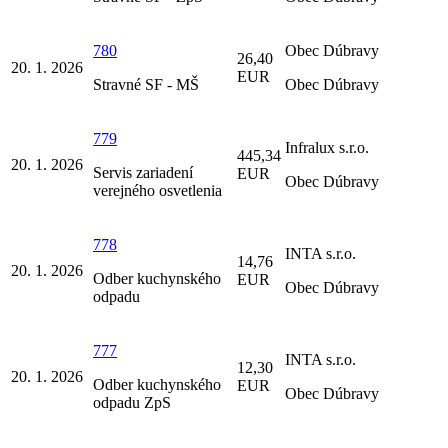
780
Obec Dúbravy
26,40
20. 1. 2026
EUR
Stravné SF - MŠ
Obec Dúbravy
779
Infralux s.r.o.
445,34
20. 1. 2026
Servis zariadení
EUR
Obec Dúbravy
verejného osvetlenia
778
INTA s.r.o.
14,76
20. 1. 2026
Odber kuchynského
EUR
Obec Dúbravy
odpadu
777
INTA s.r.o.
12,30
20. 1. 2026
Odber kuchynského
EUR
Obec Dúbravy
odpadu ZpS