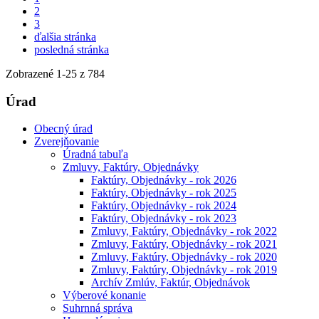
2
3
ďalšia stránka
posledná stránka
Zobrazené
1
-
25
z 784
Úrad
Obecný úrad
Zverejňovanie
Úradná tabuľa
Zmluvy, Faktúry, Objednávky
Faktúry, Objednávky - rok 2026
Faktúry, Objednávky - rok 2025
Faktúry, Objednávky - rok 2024
Faktúry, Objednávky - rok 2023
Zmluvy, Faktúry, Objednávky - rok 2022
Zmluvy, Faktúry, Objednávky - rok 2021
Zmluvy, Faktúry, Objednávky - rok 2020
Zmluvy, Faktúry, Objednávky - rok 2019
Archív Zmlúv, Faktúr, Objednávok
Výberové konanie
Suhrnná správa