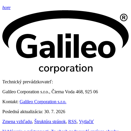
hore
Technický prevádzkovateľ:
Galileo Corporation s.r.o., Čierna Voda 468, 925 06
Kontakt:
Galileo Corporation s.r.o.
Posledná aktualizácia: 30. 7. 2026
Zmena vzhľadu
,
Štruktúra stránok
,
RSS
,
Vytlačiť