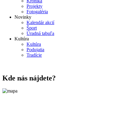
Kronika
Projekty
Fotogaléria
Novinky
Kalendár akcií
Šport
Úradná tabuľa
Kultúra
Kultúra
Podujatia
Tradície
Kde nás nájdete?