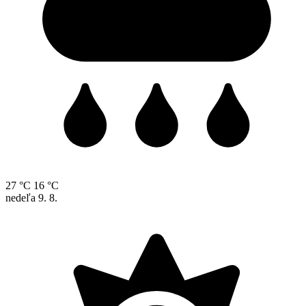
27 °C
16 °C
nedeľa
9. 8.