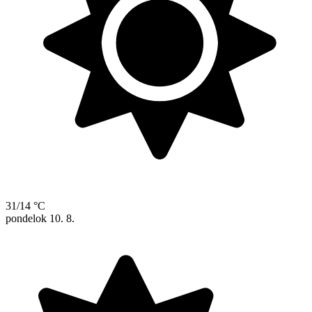
31/14 °C
pondelok
10. 8.