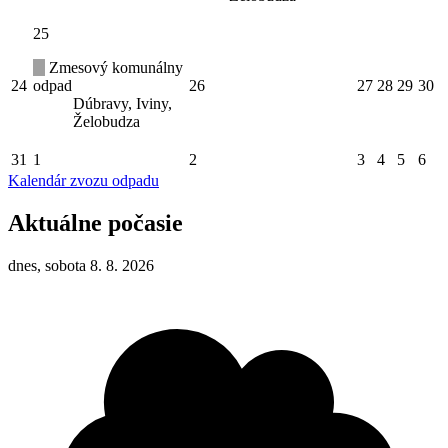
25
Zmesový komunálny
24
odpad
26
27
28
29
30
Dúbravy, Iviny,
Želobudza
31
1
2
3
4
5
6
Kalendár zvozu odpadu
Aktuálne počasie
dnes, sobota 8. 8. 2026