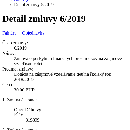
Detail zmluvy 6/2019
Detail zmluvy 6/2019
Faktúry
|
Objednávky
Číslo zmluvy:
6/2019
Názov:
Zmluva o poskytnutí finančných prostriedkov na záujmové
vzdelávanie detí
Predmet zmluvy:
Dotácia na záujmové vzdelávanie detí na školský rok
2018/2019
Cena:
30,00 EUR
1. Zmluvná strana:
Obec Dúbravy
IČO:
319899
2. Zmluvná strana: