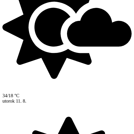
34/18 °C
utorok
11. 8.