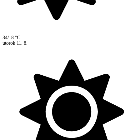
34/18 °C
utorok
11. 8.