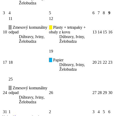
Želobudza
3
4
5
6
7
8
9
11
12
Zmesový komunálny
Plasty + tetrapaky +
10
odpad
obaly z kovu
13
14
15
16
Dúbravy, Iviny,
Dúbravy, Iviny,
Želobudza
Želobudza
19
Papier
17
18
20
21
22
23
Dúbravy, Iviny,
Želobudza
25
Zmesový komunálny
24
odpad
26
27
28
29
30
Dúbravy, Iviny,
Želobudza
31
1
2
3
4
5
6