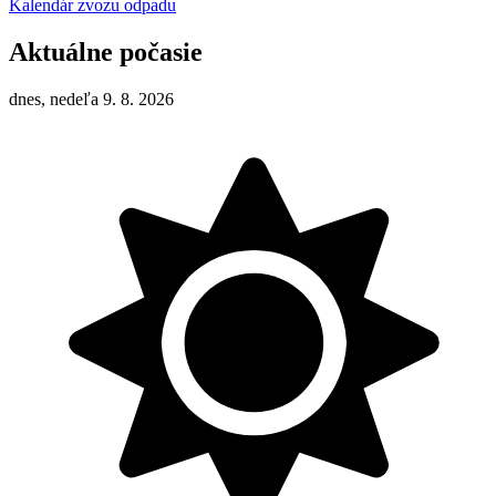
Kalendár zvozu odpadu
Aktuálne počasie
dnes, nedeľa 9. 8. 2026