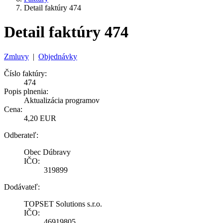
Detail faktúry 474
Detail faktúry 474
Zmluvy
|
Objednávky
Číslo faktúry:
474
Popis plnenia:
Aktualizácia programov
Cena:
4,20 EUR
Odberateľ:
Obec Dúbravy
IČO:
319899
Dodávateľ:
TOPSET Solutions s.r.o.
IČO:
46919805