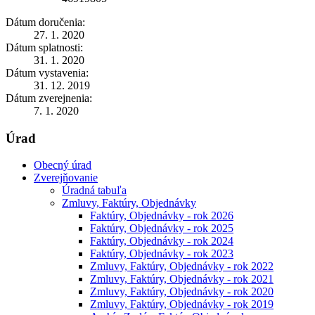
Dátum doručenia:
27. 1. 2020
Dátum splatnosti:
31. 1. 2020
Dátum vystavenia:
31. 12. 2019
Dátum zverejnenia:
7. 1. 2020
Úrad
Obecný úrad
Zverejňovanie
Úradná tabuľa
Zmluvy, Faktúry, Objednávky
Faktúry, Objednávky - rok 2026
Faktúry, Objednávky - rok 2025
Faktúry, Objednávky - rok 2024
Faktúry, Objednávky - rok 2023
Zmluvy, Faktúry, Objednávky - rok 2022
Zmluvy, Faktúry, Objednávky - rok 2021
Zmluvy, Faktúry, Objednávky - rok 2020
Zmluvy, Faktúry, Objednávky - rok 2019