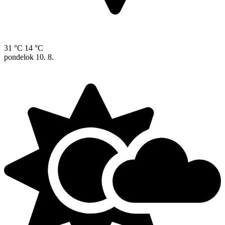
31 °C
14 °C
pondelok
10. 8.