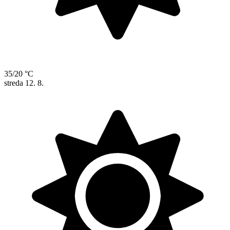
35/20 °C
streda
12. 8.