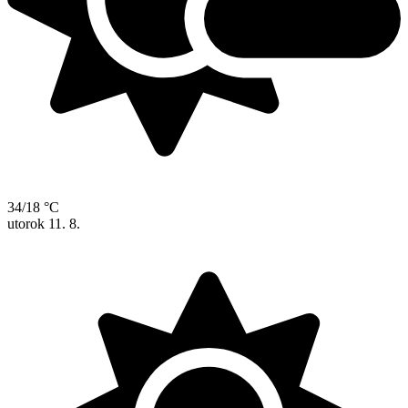
34/18 °C
utorok
11. 8.