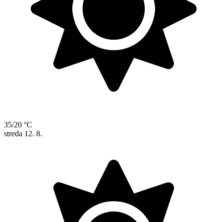
35/20 °C
streda
12. 8.