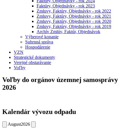
Faktúry, Objednávky - rok 2024
Faktúry, Objednávky - rok 2023
Zmluvy, Faktúry, Objednávky - rok 2022
Zmluvy, Faktúry, Objednávky - rok 2021
Zmluvy, Faktúry, Objednávky - rok 2020
Zmluvy, Faktúry, Objednávky - rok 2019
Archív Zmlúv, Faktúr, Objednávok
Výberové konanie
Suhrnná správa
Hospodárenie
VZN
Strategické dokumenty
Verejné obstarávanie
Voľby
Voľby do orgánov územnej samosprávy
2026
Kalendár vývozu odpadu
August
2026