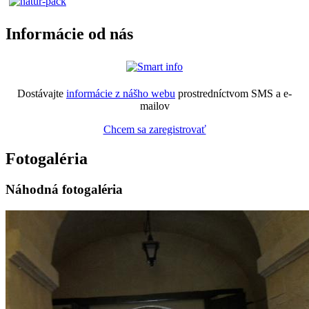
Informácie od nás
Dostávajte
informácie z nášho webu
prostredníctvom SMS a e-
mailov
Chcem sa zaregistrovať
Fotogaléria
Náhodná fotogaléria