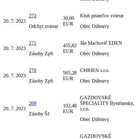
272
Klub priateľov zvierat
30,00
20. 7. 2023
EUR
Odchyt zvierat
Obec Dúbravy
271
Ján Machovič EDEN
455,82
20. 7. 2023
EUR
Zásoby ZpS
Obec Dúbravy
270
CHRIEN s.r.o.
565,28
20. 7. 2023
EUR
Zásoby ZpS
Obec Dúbravy
GAZDOVSKÉ
269
ŠPECIALITY Bystriansky,
102,48
20. 7. 2023
s.r.o.
EUR
Zásoby ŠJ
Obec Dúbravy
GAZDOVSKÉ