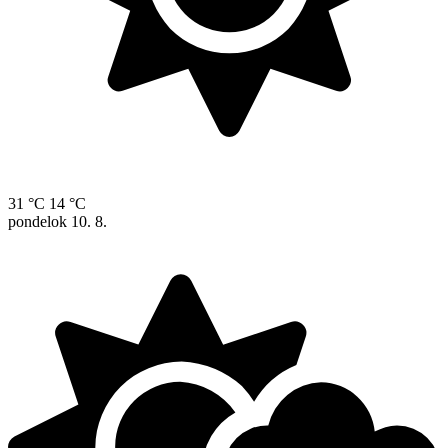
31 °C
14 °C
pondelok
10. 8.