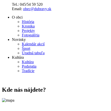
Tel.: 045/54 59 520
Email:
obec@dubravy.sk
O obci
História
Kronika
Projekty
Fotogaléria
Novinky
Kalendár akcií
Šport
Úradná tabuľa
Kultúra
Kultúra
Podujatia
Tradície
Kde nás nájdete?