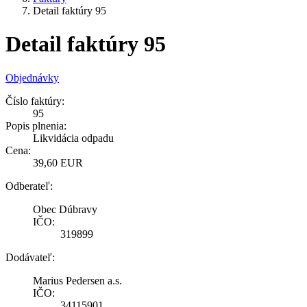
Detail faktúry 95
Detail faktúry 95
Objednávky
Číslo faktúry:
95
Popis plnenia:
Likvidácia odpadu
Cena:
39,60 EUR
Odberateľ:
Obec Dúbravy
IČO:
319899
Dodávateľ:
Marius Pedersen a.s.
IČO:
34115901