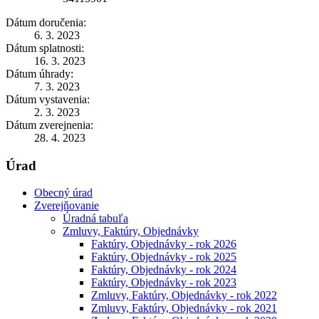
Dátum doručenia:
6. 3. 2023
Dátum splatnosti:
16. 3. 2023
Dátum úhrady:
7. 3. 2023
Dátum vystavenia:
2. 3. 2023
Dátum zverejnenia:
28. 4. 2023
Úrad
Obecný úrad
Zverejňovanie
Úradná tabuľa
Zmluvy, Faktúry, Objednávky
Faktúry, Objednávky - rok 2026
Faktúry, Objednávky - rok 2025
Faktúry, Objednávky - rok 2024
Faktúry, Objednávky - rok 2023
Zmluvy, Faktúry, Objednávky - rok 2022
Zmluvy, Faktúry, Objednávky - rok 2021