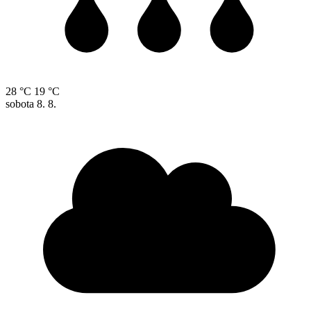
28 °C
19 °C
sobota
8. 8.