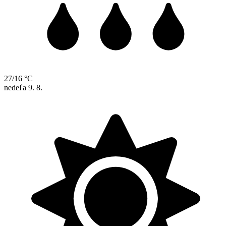
27/16 °C
nedeľa
9. 8.