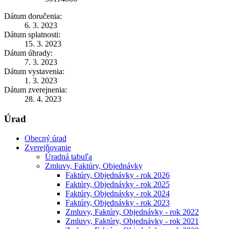
Dátum doručenia:
6. 3. 2023
Dátum splatnosti:
15. 3. 2023
Dátum úhrady:
7. 3. 2023
Dátum vystavenia:
1. 3. 2023
Dátum zverejnenia:
28. 4. 2023
Úrad
Obecný úrad
Zverejňovanie
Úradná tabuľa
Zmluvy, Faktúry, Objednávky
Faktúry, Objednávky - rok 2026
Faktúry, Objednávky - rok 2025
Faktúry, Objednávky - rok 2024
Faktúry, Objednávky - rok 2023
Zmluvy, Faktúry, Objednávky - rok 2022
Zmluvy, Faktúry, Objednávky - rok 2021