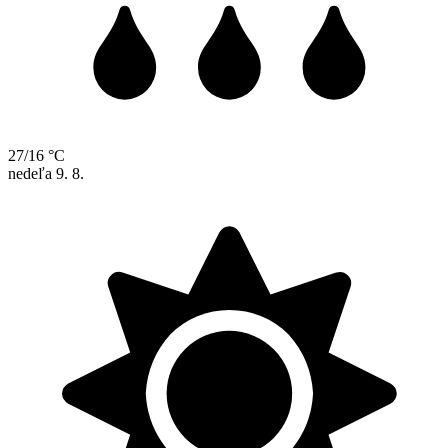
27/16 °C
nedeľa
9. 8.