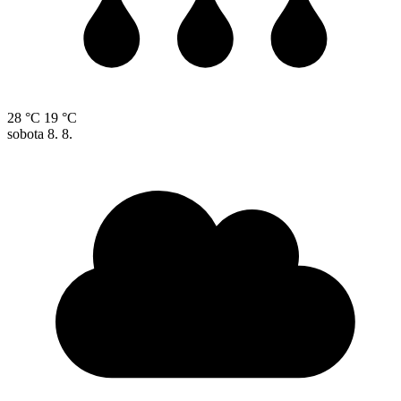
28 °C
19 °C
sobota
8. 8.