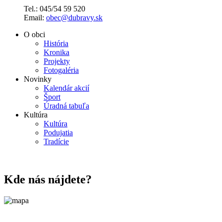
Tel.: 045/54 59 520
Email:
obec@dubravy.sk
O obci
História
Kronika
Projekty
Fotogaléria
Novinky
Kalendár akcií
Šport
Úradná tabuľa
Kultúra
Kultúra
Podujatia
Tradície
Kde nás nájdete?