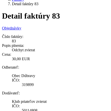
Detail faktúry 83
Detail faktúry 83
Objednávky
Číslo faktúry:
83
Popis plnenia:
Odchyt zvierat
Cena:
30,00 EUR
Odberateľ:
Obec Dúbravy
IČO:
319899
Dodávateľ:
Klub priateľov zvierat
IČO:
50114808