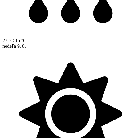
27 °C
16 °C
nedeľa
9. 8.