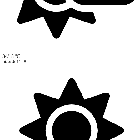
34/18 °C
utorok
11. 8.