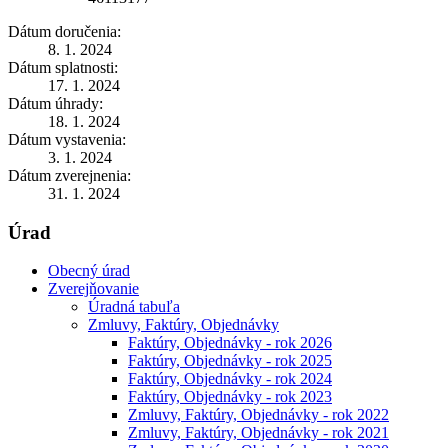
Dátum doručenia:
8. 1. 2024
Dátum splatnosti:
17. 1. 2024
Dátum úhrady:
18. 1. 2024
Dátum vystavenia:
3. 1. 2024
Dátum zverejnenia:
31. 1. 2024
Úrad
Obecný úrad
Zverejňovanie
Úradná tabuľa
Zmluvy, Faktúry, Objednávky
Faktúry, Objednávky - rok 2026
Faktúry, Objednávky - rok 2025
Faktúry, Objednávky - rok 2024
Faktúry, Objednávky - rok 2023
Zmluvy, Faktúry, Objednávky - rok 2022
Zmluvy, Faktúry, Objednávky - rok 2021