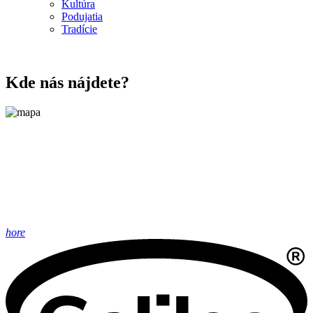
Kultúra
Podujatia
Tradície
Kde nás nájdete?
hore