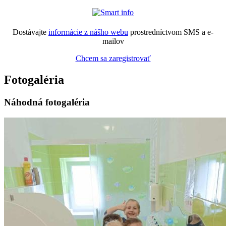
Dostávajte
informácie z nášho webu
prostredníctvom SMS a e-
mailov
Chcem sa zaregistrovať
Fotogaléria
Náhodná fotogaléria