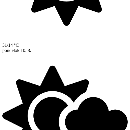
31/14 °C
pondelok
10. 8.