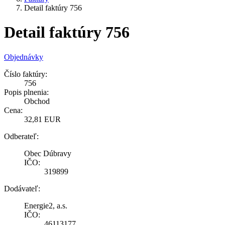
Detail faktúry 756
Detail faktúry 756
Objednávky
Číslo faktúry:
756
Popis plnenia:
Obchod
Cena:
32,81 EUR
Odberateľ:
Obec Dúbravy
IČO:
319899
Dodávateľ:
Energie2, a.s.
IČO:
46113177