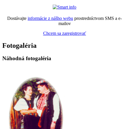
Dostávajte
informácie z nášho webu
prostredníctvom SMS a e-
mailov
Chcem sa zaregistrovať
Fotogaléria
Náhodná fotogaléria