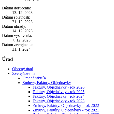
Dátum doručenia:
13. 12. 2023
Dátum splatnosti:
21. 12. 2023
Dátum úhrady:
14. 12. 2023
Dátum vystavenia:
7. 12. 2023
Dátum zverejnenia:
31. 1. 2024
Úrad
Obecný úrad
Zverejňovanie
Úradná tabuľa
Zmluvy, Faktúry, Objednávky
Faktúry, Objednávky - rok 2026
Faktúry, Objednávky - rok 2025
Faktúry, Objednávky - rok 2024
Faktúry, Objednávky - rok 2023
Zmluvy, Faktúry, Objednávky - rok 2022
Zmluvy, Faktúry, Objednávky - rok 2021