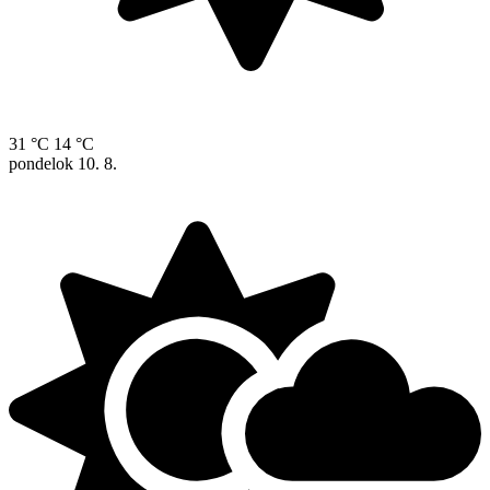
31 °C
14 °C
pondelok
10. 8.