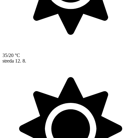
35/20 °C
streda
12. 8.