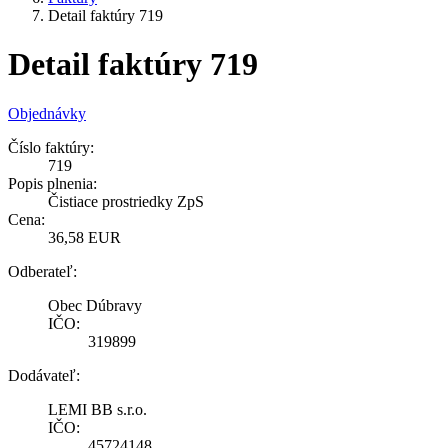
Detail faktúry 719
Detail faktúry 719
Objednávky
Číslo faktúry:
719
Popis plnenia:
Čistiace prostriedky ZpS
Cena:
36,58 EUR
Odberateľ:
Obec Dúbravy
IČO:
319899
Dodávateľ:
LEMI BB s.r.o.
IČO:
45724148