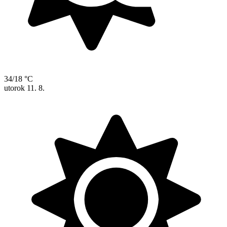
34/18 °C
utorok
11. 8.