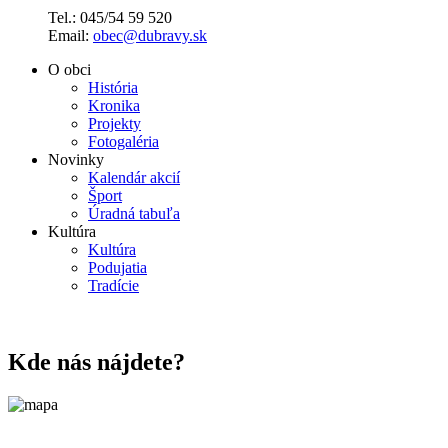
Tel.: 045/54 59 520
Email:
obec@dubravy.sk
O obci
História
Kronika
Projekty
Fotogaléria
Novinky
Kalendár akcií
Šport
Úradná tabuľa
Kultúra
Kultúra
Podujatia
Tradície
Kde nás nájdete?