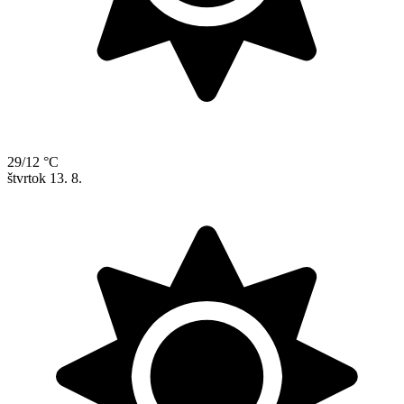
29/12 °C
štvrtok
13. 8.