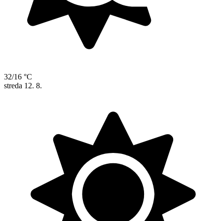
32/16 °C
streda
12. 8.