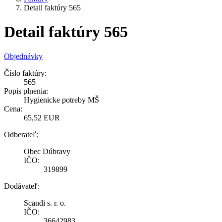
Detail faktúry 565
Detail faktúry 565
Objednávky
Číslo faktúry:
565
Popis plnenia:
Hygienicke potreby MŠ
Cena:
65,52 EUR
Odberateľ:
Obec Dúbravy
IČO:
319899
Dodávateľ:
Scandi s. r. o.
IČO:
36642983