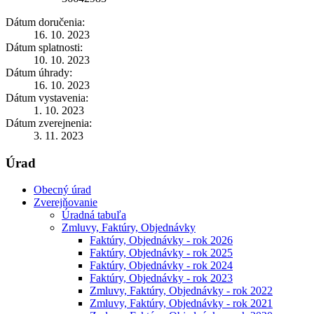
Dátum doručenia:
16. 10. 2023
Dátum splatnosti:
10. 10. 2023
Dátum úhrady:
16. 10. 2023
Dátum vystavenia:
1. 10. 2023
Dátum zverejnenia:
3. 11. 2023
Úrad
Obecný úrad
Zverejňovanie
Úradná tabuľa
Zmluvy, Faktúry, Objednávky
Faktúry, Objednávky - rok 2026
Faktúry, Objednávky - rok 2025
Faktúry, Objednávky - rok 2024
Faktúry, Objednávky - rok 2023
Zmluvy, Faktúry, Objednávky - rok 2022
Zmluvy, Faktúry, Objednávky - rok 2021