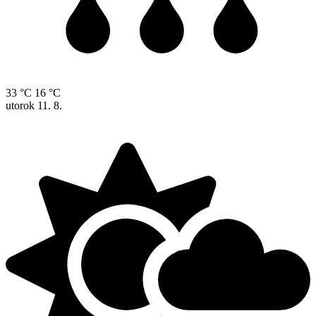
33 °C
16 °C
utorok
11. 8.