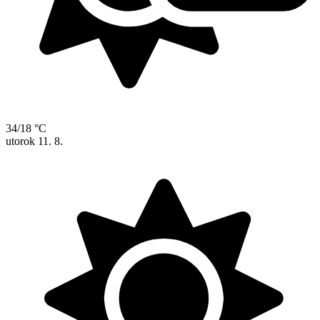
34/18 °C
utorok
11. 8.