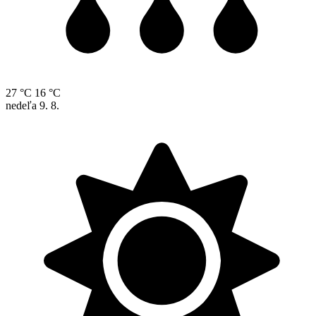
27 °C
16 °C
nedeľa
9. 8.