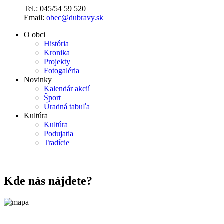
Tel.: 045/54 59 520
Email:
obec@dubravy.sk
O obci
História
Kronika
Projekty
Fotogaléria
Novinky
Kalendár akcií
Šport
Úradná tabuľa
Kultúra
Kultúra
Podujatia
Tradície
Kde nás nájdete?