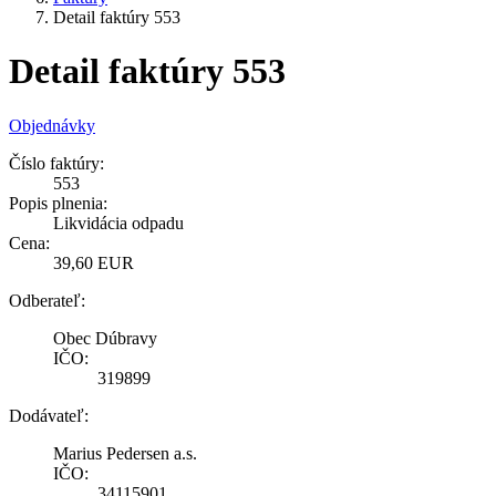
Detail faktúry 553
Detail faktúry 553
Objednávky
Číslo faktúry:
553
Popis plnenia:
Likvidácia odpadu
Cena:
39,60 EUR
Odberateľ:
Obec Dúbravy
IČO:
319899
Dodávateľ:
Marius Pedersen a.s.
IČO:
34115901