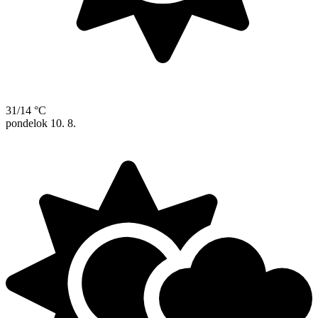
31/14 °C
pondelok
10. 8.