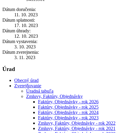
Dátum doručenia:
11. 10. 2023
Dátum splatnosti:
17. 10. 2023
Dátum úhrady:
12. 10. 2023
Dátum vystavenia:
3. 10. 2023
Dátum zverejnenia:
3. 11. 2023
Úrad
Obecný úrad
Zverejňovanie
Úradná tabuľa
Zmluvy, Faktúry, Objednávky
Faktúry, Objednávky - rok 2026
Faktúry, Objednávky - rok 2025
Faktúry, Objednávky - rok 2024
Faktúry, Objednávky - rok 2023
Zmluvy, Faktúry, Objednávky - rok 2022
Zmluvy, Faktúry, Objednávky - rok 2021