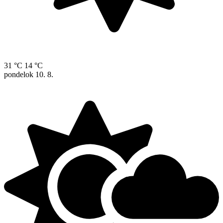
31 °C
14 °C
pondelok
10. 8.