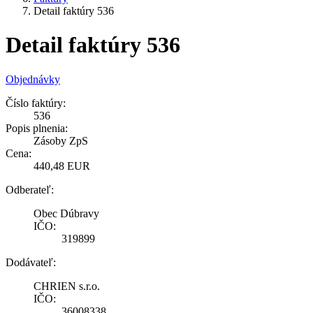
Detail faktúry 536
Detail faktúry 536
Objednávky
Číslo faktúry:
536
Popis plnenia:
Zásoby ZpS
Cena:
440,48 EUR
Odberateľ:
Obec Dúbravy
IČO:
319899
Dodávateľ:
CHRIEN s.r.o.
IČO:
36008338