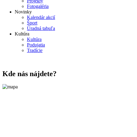
Projekty
Fotogaléria
Novinky
Kalendár akcií
Šport
Úradná tabuľa
Kultúra
Kultúra
Podujatia
Tradície
Kde nás nájdete?