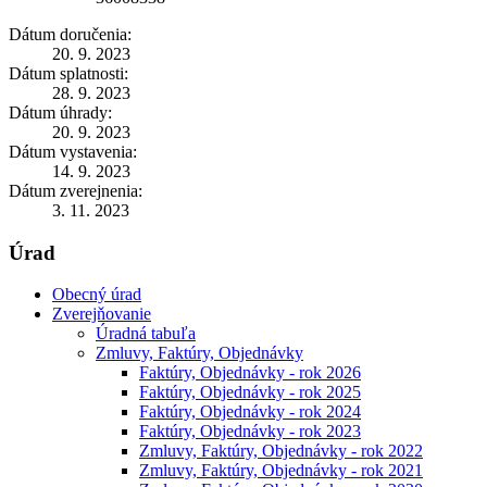
Dátum doručenia:
20. 9. 2023
Dátum splatnosti:
28. 9. 2023
Dátum úhrady:
20. 9. 2023
Dátum vystavenia:
14. 9. 2023
Dátum zverejnenia:
3. 11. 2023
Úrad
Obecný úrad
Zverejňovanie
Úradná tabuľa
Zmluvy, Faktúry, Objednávky
Faktúry, Objednávky - rok 2026
Faktúry, Objednávky - rok 2025
Faktúry, Objednávky - rok 2024
Faktúry, Objednávky - rok 2023
Zmluvy, Faktúry, Objednávky - rok 2022
Zmluvy, Faktúry, Objednávky - rok 2021