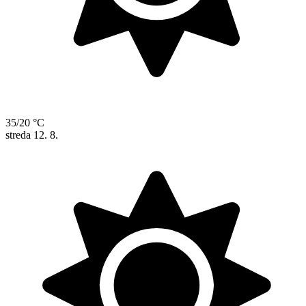
35/20 °C
streda
12. 8.