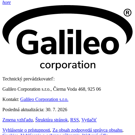
hore
Technický prevádzkovateľ:
Galileo Corporation s.r.o., Čierna Voda 468, 925 06
Kontakt:
Galileo Corporation s.r.o.
Posledná aktualizácia: 30. 7. 2026
Zmena vzhľadu
,
Štruktúra stránok
,
RSS
,
Vytlačiť
Vyhlásenie o prístupnosti
,
Za obsah zodpovedá správca obsahu
,