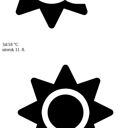
34/18 °C
utorok
11. 8.