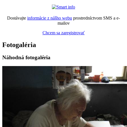
Dostávajte
informácie z nášho webu
prostredníctvom SMS a e-
mailov
Chcem sa zaregistrovať
Fotogaléria
Náhodná fotogaléria