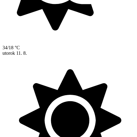
34/18 °C
utorok
11. 8.