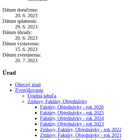
Dátum doručenia:
20. 6. 2023
Dátum splatnosti:
29. 6. 2023
Dátum úhrady:
20. 6. 2023
Dátum vystavenia:
15. 6. 2023
Dátum zverejnenia:
20. 7. 2023
Úrad
Obecný úrad
Zverejňovanie
Úradná tabuľa
Zmluvy, Faktúry, Objednávky
Faktúry, Objednávky - rok 2026
Faktúry, Objednávky - rok 2025
Faktúry, Objednávky - rok 2024
Faktúry, Objednávky - rok 2023
Zmluvy, Faktúry, Objednávky - rok 2022
Zmluvy, Faktúry, Objednávky - rok 2021