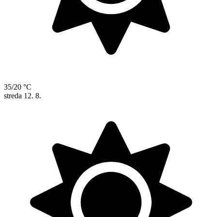
35/20 °C
streda
12. 8.