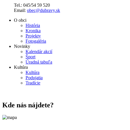
Tel.: 045/54 59 520
Email:
obec@dubravy.sk
O obci
História
Kronika
Projekty
Fotogaléria
Novinky
Kalendár akcií
Šport
Úradná tabuľa
Kultúra
Kultúra
Podujatia
Tradície
Kde nás nájdete?