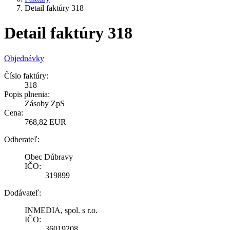
Detail faktúry 318
Detail faktúry 318
Objednávky
Číslo faktúry:
318
Popis plnenia:
Zásoby ZpS
Cena:
768,82 EUR
Odberateľ:
Obec Dúbravy
IČO:
319899
Dodávateľ:
INMEDIA, spol. s r.o.
IČO:
36019208