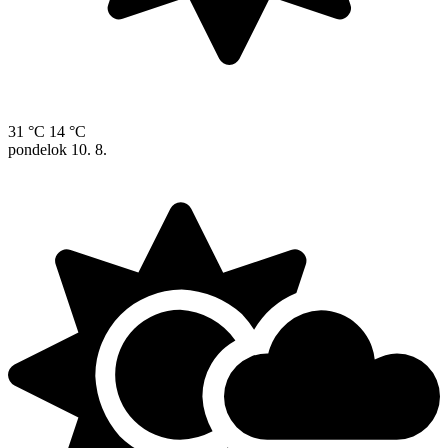
31 °C
14 °C
pondelok
10. 8.