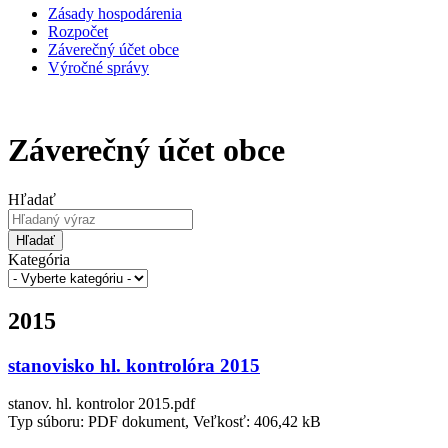
Zásady hospodárenia
Rozpočet
Záverečný účet obce
Výročné správy
Záverečný účet obce
Hľadať
Hľadať
Kategória
2015
stanovisko hl. kontrolóra 2015
stanov. hl. kontrolor 2015.pdf
Typ súboru: PDF dokument, Veľkosť: 406,42 kB