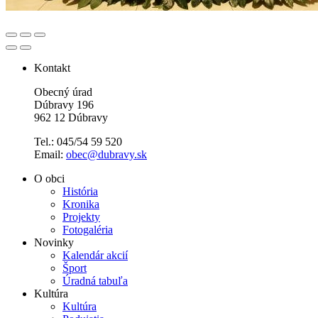
Kontakt
Obecný úrad
Dúbravy 196
962 12 Dúbravy
Tel.: 045/54 59 520
Email:
obec@dubravy.sk
O obci
História
Kronika
Projekty
Fotogaléria
Novinky
Kalendár akcií
Šport
Úradná tabuľa
Kultúra
Kultúra