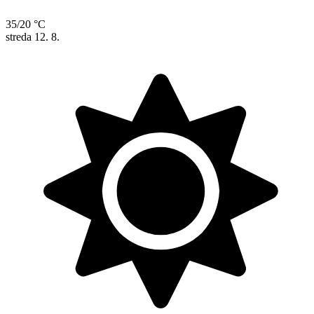
35/20 °C
streda
12. 8.