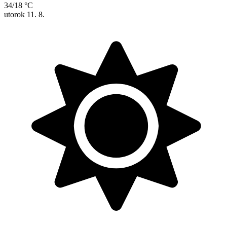
34/18 °C
utorok
11. 8.