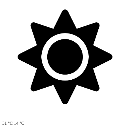
31 °C
14 °C