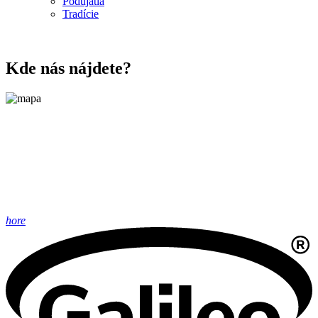
Podujatia
Tradície
Kde nás nájdete?
hore