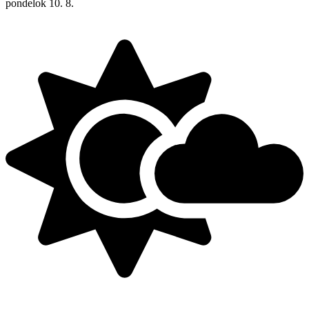
pondelok
10. 8.