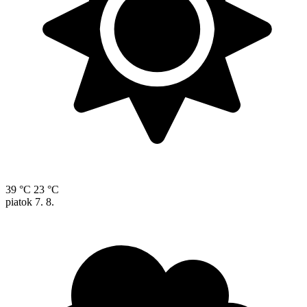
39 °C
23 °C
piatok
7. 8.