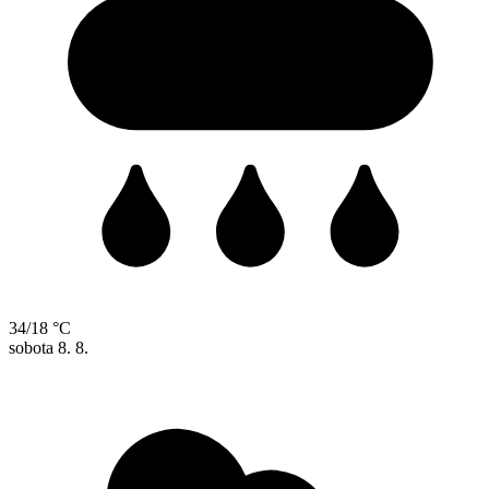
34/18 °C
sobota
8. 8.