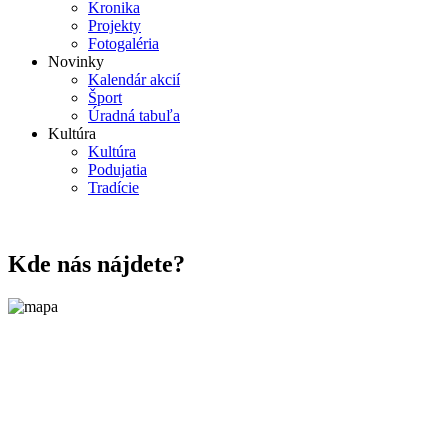
Kronika
Projekty
Fotogaléria
Novinky
Kalendár akcií
Šport
Úradná tabuľa
Kultúra
Kultúra
Podujatia
Tradície
Kde nás nájdete?