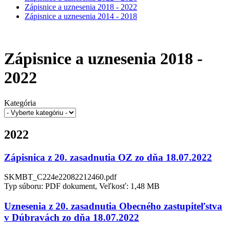
Zápisnice a uznesenia 2018 - 2022
Zápisnice a uznesenia 2014 - 2018
Zápisnice a uznesenia 2018 -
2022
Kategória
2022
Zápisnica z 20. zasadnutia OZ zo dňa 18.07.2022
SKMBT_C224e22082212460.pdf
Typ súboru: PDF dokument, Veľkosť: 1,48 MB
Uznesenia z 20. zasadnutia Obecného zastupiteľstva
v Dúbravách zo dňa 18.07.2022