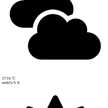
27/16 °C
nedeľa
9. 8.