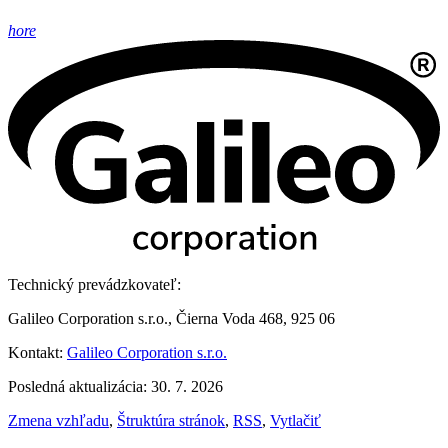
hore
Technický prevádzkovateľ:
Galileo Corporation s.r.o., Čierna Voda 468, 925 06
Kontakt:
Galileo Corporation s.r.o.
Posledná aktualizácia: 30. 7. 2026
Zmena vzhľadu
,
Štruktúra stránok
,
RSS
,
Vytlačiť