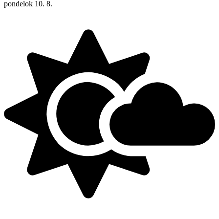
pondelok
10. 8.