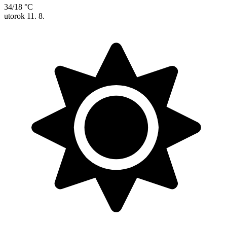
34/18 °C
utorok
11. 8.