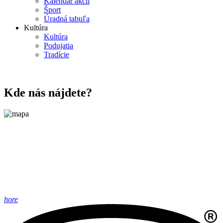
Kalendár akcií
Šport
Úradná tabuľa
Kultúra
Kultúra
Podujatia
Tradície
Kde nás nájdete?
hore