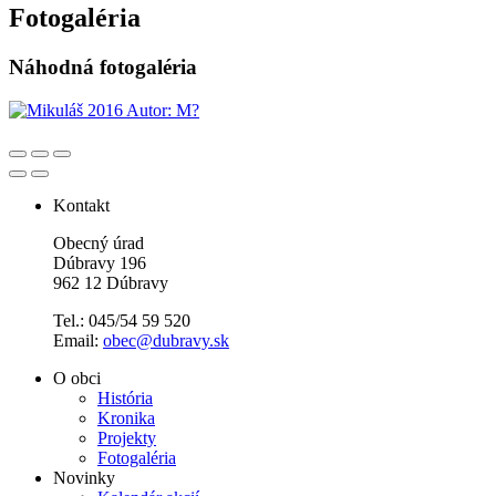
Fotogaléria
Náhodná fotogaléria
Kontakt
Obecný úrad
Dúbravy 196
962 12 Dúbravy
Tel.: 045/54 59 520
Email:
obec@dubravy.sk
O obci
História
Kronika
Projekty
Fotogaléria
Novinky