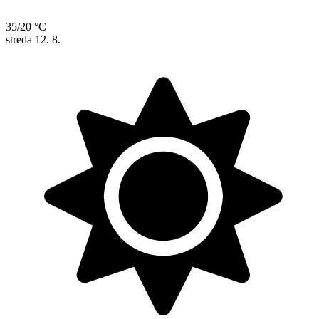
35/20 °C
streda
12. 8.