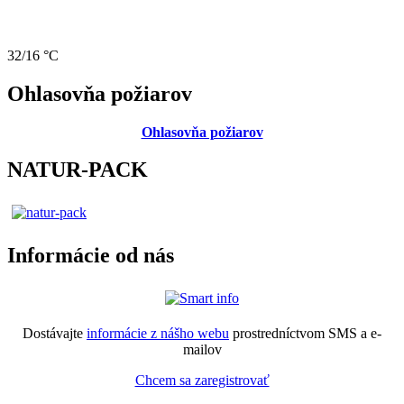
32/16 °C
Ohlasovňa požiarov
Ohlasovňa požiarov
NATUR-PACK
Informácie od nás
Dostávajte
informácie z nášho webu
prostredníctvom SMS a e-
mailov
Chcem sa zaregistrovať