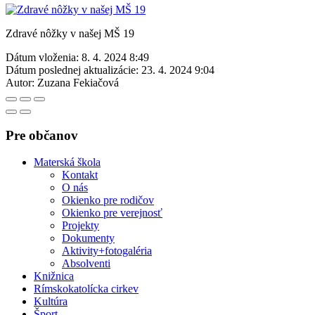
Zdravé nôžky v našej MŠ 19
Dátum vloženia:
8. 4. 2024 8:49
Dátum poslednej aktualizácie:
23. 4. 2024 9:04
Autor:
Zuzana Fekiačová
Pre občanov
Materská škola
Kontakt
O nás
Okienko pre rodičov
Okienko pre verejnosť
Projekty
Dokumenty
Aktivity+fotogaléria
Absolventi
Knižnica
Rímskokatolícka cirkev
Kultúra
Šport