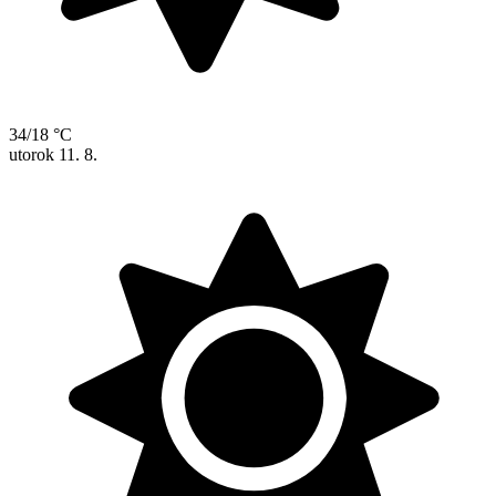
34/18 °C
utorok
11. 8.