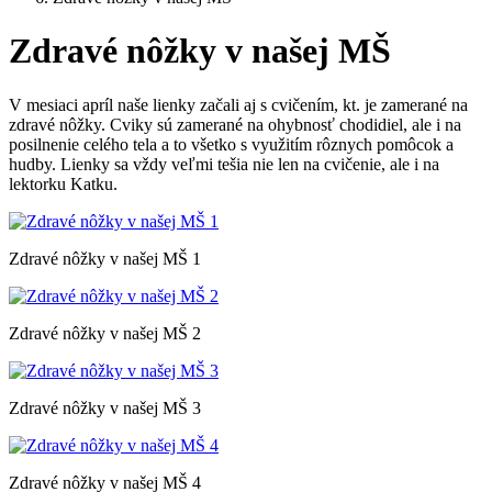
Zdravé nôžky v našej MŠ
V mesiaci apríl naše lienky začali aj s cvičením, kt. je zamerané na
zdravé nôžky. Cviky sú zamerané na ohybnosť chodidiel, ale i na
posilnenie celého tela a to všetko s využitím rôznych pomôcok a
hudby. Lienky sa vždy veľmi tešia nie len na cvičenie, ale i na
lektorku Katku.
Zdravé nôžky v našej MŠ 1
Zdravé nôžky v našej MŠ 2
Zdravé nôžky v našej MŠ 3
Zdravé nôžky v našej MŠ 4