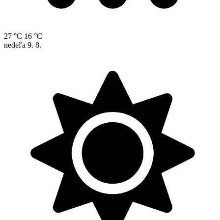
27 °C
16 °C
nedeľa
9. 8.