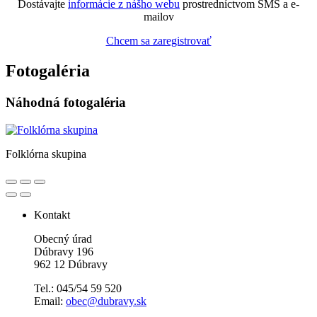
Dostávajte
informácie z nášho webu
prostredníctvom SMS a e-
mailov
Chcem sa zaregistrovať
Fotogaléria
Náhodná fotogaléria
Folklórna skupina
Kontakt
Obecný úrad
Dúbravy 196
962 12 Dúbravy
Tel.: 045/54 59 520
Email:
obec@dubravy.sk