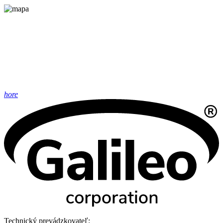
hore
Technický prevádzkovateľ: