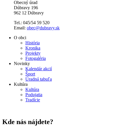
Obecný úrad
Dúbravy 196
962 12 Dúbravy
Tel.: 045/54 59 520
Email:
obec@dubravy.sk
O obci
História
Kronika
Projekty
Fotogaléria
Novinky
Kalendár akcií
Šport
Úradná tabuľa
Kultúra
Kultúra
Podujatia
Tradície
Kde nás nájdete?