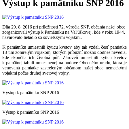
Výstup k pamätníku SNP 2016
Dňa 29. 8. 2016 pri príležitosti 72. výročia SNP, občania našej obce
zorganizovali výstup k Pamätníku na Vaľúškovej, kde v roku 1944,
havarovalo lietadlo so sovietskymi vojakmi.
K pamätníku umiestnili kyticu kvetov, aby tak vzdali česť pamiatke
13-tim zomrelým vojakom, ktorých príbuzní možno dodnes nevedia,
kde skončila ich životná púť. Zároveň umiestnili kyticu kvetov
k pamätnej tabuli umiestnenej na budove Obecného úradu, ktorá je
venovaná pamiatke zastreleným občanom našej obce nemeckými
vojakmi počas druhej svetovej vojny.
Výstup k pamätníku SNP 2016
Výstup k pamätníku SNP 2016