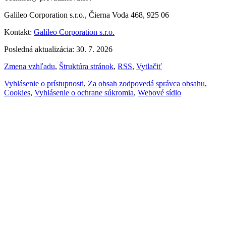
Galileo Corporation s.r.o., Čierna Voda 468, 925 06
Kontakt:
Galileo Corporation s.r.o.
Posledná aktualizácia: 30. 7. 2026
Zmena vzhľadu
,
Štruktúra stránok
,
RSS
,
Vytlačiť
Vyhlásenie o prístupnosti
,
Za obsah zodpovedá správca obsahu
,
Cookies
,
Vyhlásenie o ochrane súkromia
,
Webové sídlo