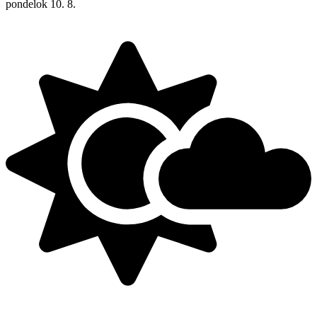
pondelok
10. 8.