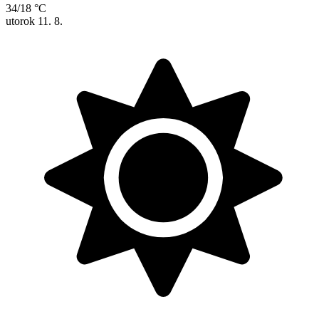
34/18 °C
utorok
11. 8.