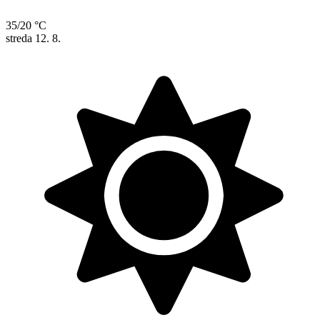
35/20 °C
streda
12. 8.