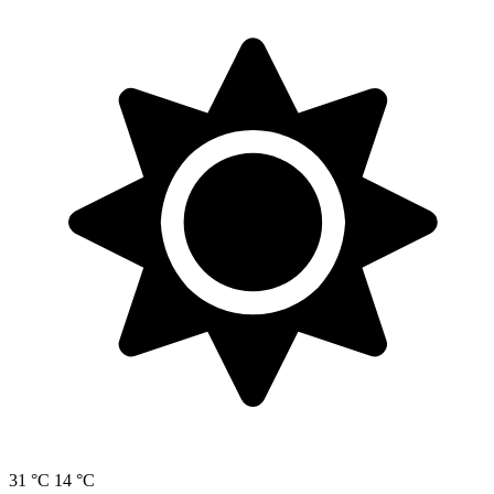
31 °C
14 °C