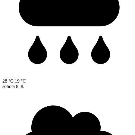
28 °C
19 °C
sobota
8. 8.