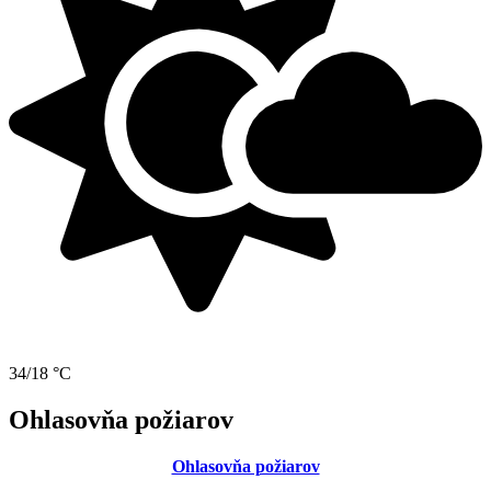
34/18 °C
Ohlasovňa požiarov
Ohlasovňa požiarov