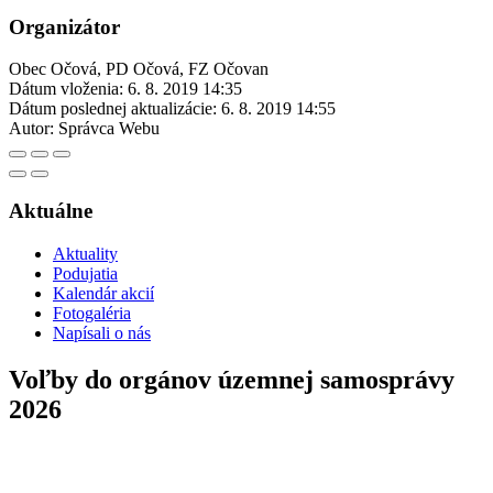
Organizátor
Obec Očová, PD Očová, FZ Očovan
Dátum vloženia:
6. 8. 2019 14:35
Dátum poslednej aktualizácie:
6. 8. 2019 14:55
Autor:
Správca Webu
Aktuálne
Aktuality
Podujatia
Kalendár akcií
Fotogaléria
Napísali o nás
Voľby do orgánov územnej samosprávy
2026