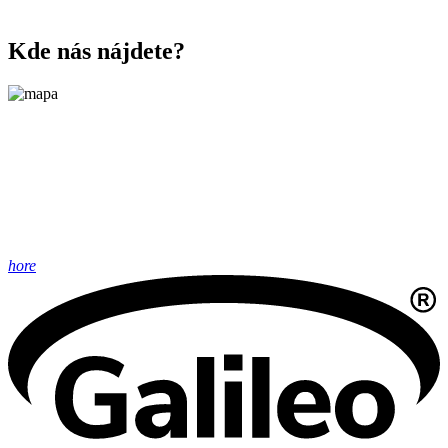
Kde nás nájdete?
hore