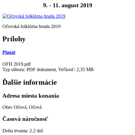
9. - 11. august 2019
Očovská folklórna hruda 2019
Prílohy
Plagát
OFH 2019.pdf
Typ súboru: PDF dokument, Veľkosť: 2,35 MB
Ďalšie informácie
Adresa miesta konania
Obec Očová, Očová
Časová náročnosť
Doba trvania: 2.2 dní