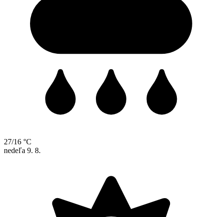
27/16 °C
nedeľa
9. 8.