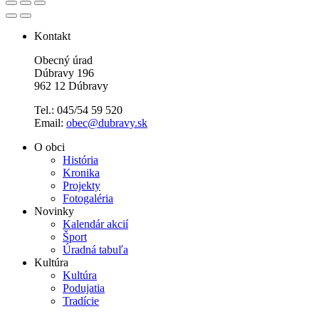
Kontakt
Obecný úrad
Dúbravy 196
962 12 Dúbravy
Tel.: 045/54 59 520
Email:
obec@dubravy.sk
O obci
História
Kronika
Projekty
Fotogaléria
Novinky
Kalendár akcií
Šport
Úradná tabuľa
Kultúra
Kultúra
Podujatia
Tradície