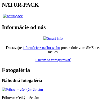
NATUR-PACK
Informácie od nás
Dostávajte
informácie z nášho webu
prostredníctvom SMS a e-
mailov
Chcem sa zaregistrovať
Fotogaléria
Náhodná fotogaléria
Príhovor všetkým ženám