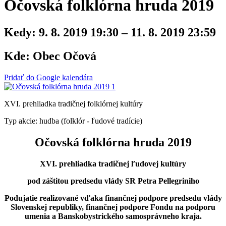
Očovská folklórna hruda 2019
Kedy:
9. 8. 2019 19:30 – 11. 8. 2019 23:59
Kde:
Obec Očová
Pridať do Google kalendára
XVI. prehliadka tradičnej folklórnej kultúry
Typ akcie: hudba (folklór - ľudové tradície)
Očovská folklórna hruda 2019
XVI. prehliadka tradičnej ľudovej kultúry
pod záštitou predsedu vlády SR Petra Pellegriniho
Podujatie realizované vďaka finančnej podpore predsedu vlády
Slovenskej republiky, finančnej podpore Fondu na podporu
umenia
a Banskobystrického samosprávneho kraja.