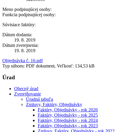
Meno podpisujúcej osoby:
Funkcia podpisujúcej osoby:
Súvisiace faktúry:
Dátum dodania:
19. 8. 2019
Dátum zverejnenia:
19. 8. 2019
Objednávka č. 16.pdf
Typ súboru: PDF dokument, Veľkosť: 134,53 kB
Úrad
Obecný úrad
Zverejňovanie
Úradná tabuľa
Zmluvy, Faktúry, Objednávky
Faktúry, Objednávky - rok 2026
Faktúry, Objednávky - rok 2025
Faktúry, Objednávky - rok 2024
Faktúry, Objednávky - rok 2023
Zmluvy, Faktúry, Objednávky - rok 2022