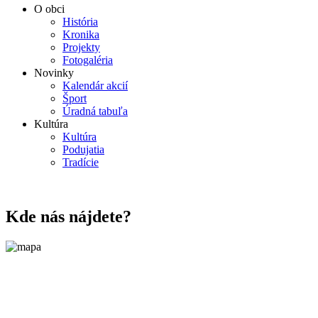
O obci
História
Kronika
Projekty
Fotogaléria
Novinky
Kalendár akcií
Šport
Úradná tabuľa
Kultúra
Kultúra
Podujatia
Tradície
Kde nás nájdete?