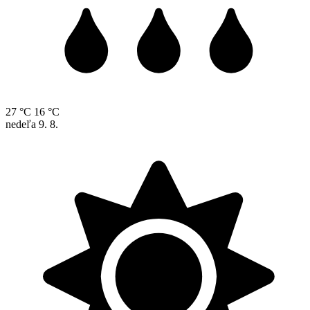
27 °C
16 °C
nedeľa
9. 8.