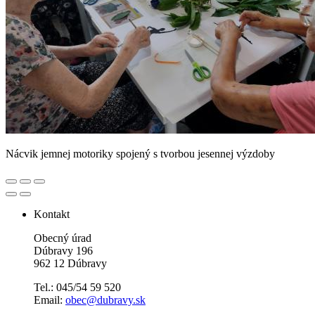
Nácvik jemnej motoriky spojený s tvorbou jesennej výzdoby
Kontakt
Obecný úrad
Dúbravy 196
962 12 Dúbravy
Tel.: 045/54 59 520
Email:
obec@dubravy.sk