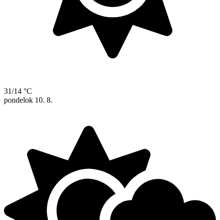
31/14 °C
pondelok
10. 8.