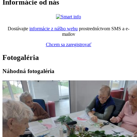
Informácie od nás
Dostávajte
informácie z nášho webu
prostredníctvom SMS a e-
mailov
Chcem sa zaregistrovať
Fotogaléria
Náhodná fotogaléria