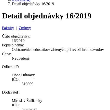
Detail objednávky 16/2019
Detail objednávky 16/2019
Faktúry
|
Zmluvy
Číslo objednávky:
16/2019
Popis plnenia:
Odstránenie nedostatkov zistených pri revízii hromozvodov
Cena:
Neuvedené
Odberateľ:
Obec Dúbravy
IČO:
319899
Dodávateľ:
Miroslav Šufliarsky
IČO:
52269035