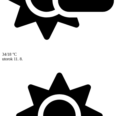
34/18 °C
utorok
11. 8.