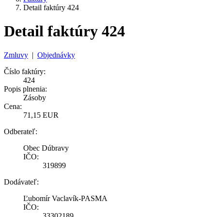
Detail faktúry 424
Detail faktúry 424
Zmluvy
|
Objednávky
Číslo faktúry:
424
Popis plnenia:
Zásoby
Cena:
71,15 EUR
Odberateľ:
Obec Dúbravy
IČO:
319899
Dodávateľ:
Ľubomír Vaclavík-PASMA
IČO:
33302189