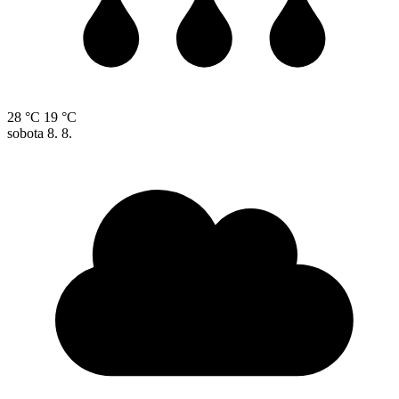
28 °C
19 °C
sobota
8. 8.