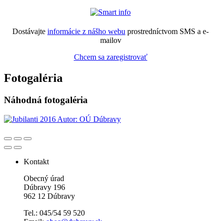
Dostávajte
informácie z nášho webu
prostredníctvom SMS a e-
mailov
Chcem sa zaregistrovať
Fotogaléria
Náhodná fotogaléria
Kontakt
Obecný úrad
Dúbravy 196
962 12 Dúbravy
Tel.: 045/54 59 520