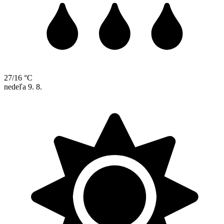
27/16 °C
nedeľa
9. 8.