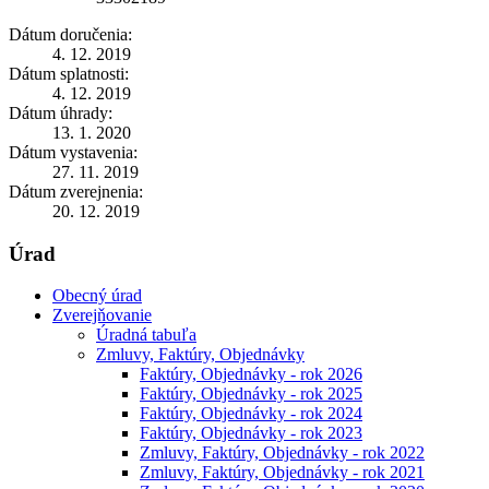
Dátum doručenia:
4. 12. 2019
Dátum splatnosti:
4. 12. 2019
Dátum úhrady:
13. 1. 2020
Dátum vystavenia:
27. 11. 2019
Dátum zverejnenia:
20. 12. 2019
Úrad
Obecný úrad
Zverejňovanie
Úradná tabuľa
Zmluvy, Faktúry, Objednávky
Faktúry, Objednávky - rok 2026
Faktúry, Objednávky - rok 2025
Faktúry, Objednávky - rok 2024
Faktúry, Objednávky - rok 2023
Zmluvy, Faktúry, Objednávky - rok 2022
Zmluvy, Faktúry, Objednávky - rok 2021