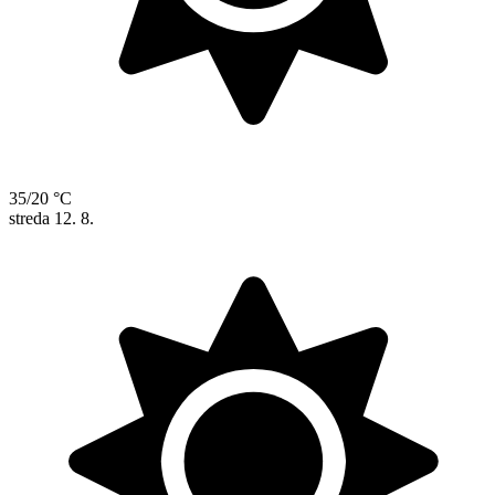
35/20 °C
streda
12. 8.