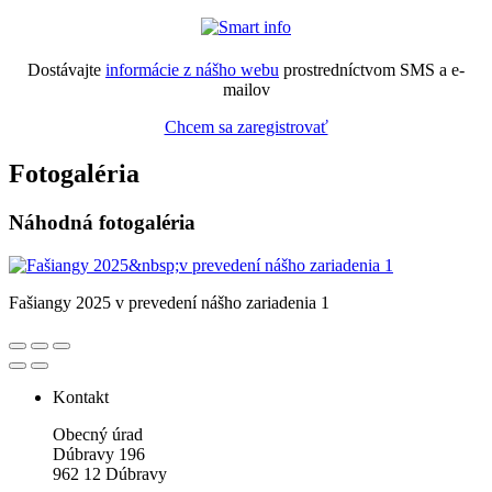
Dostávajte
informácie z nášho webu
prostredníctvom SMS a e-
mailov
Chcem sa zaregistrovať
Fotogaléria
Náhodná fotogaléria
Fašiangy 2025 v prevedení nášho zariadenia 1
Kontakt
Obecný úrad
Dúbravy 196
962 12 Dúbravy