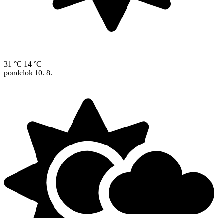
31 °C
14 °C
pondelok
10. 8.