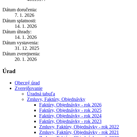
Dátum doručenia:
7. 1. 2026
Dátum splatnosti:
14. 1. 2026
Dátum úhrady:
14. 1. 2026
Dátum vystavenia:
31. 12. 2025
Dátum zverejnenia:
20. 1. 2026
Úrad
Obecný úrad
Zverejňovanie
Úradná tabuľa
Zmluvy, Faktúry, Objednávky
Faktúry, Objednávky - rok 2026
Faktúry, Objednávky - rok 2025
Faktúry, Objednávky - rok 2024
Faktúry, Objednávky - rok 2023
Zmluvy, Faktúry, Objednávky - rok 2022
Zmluvy, Faktúry, Objednávky - rok 2021