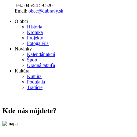
Tel.: 045/54 59 520
Email:
obec@dubravy.sk
O obci
História
Kronika
Projekty
Fotogaléria
Novinky
Kalendár akcií
Šport
Úradná tabuľa
Kultúra
Kultúra
Podujatia
Tradície
Kde nás nájdete?