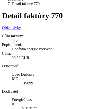
Detail faktúry 770
Detail faktúry 770
Objednávky
Číslo faktúry:
770
Popis plnenia:
Dodávka energie vodovod
Cena:
90,92 EUR
Odberateľ:
Obec Dúbravy
IČO:
319899
Dodávateľ:
Energie2, a.s.
IČO:
46113177