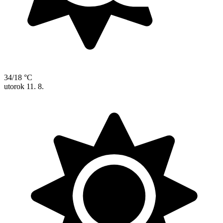
34/18 °C
utorok
11. 8.